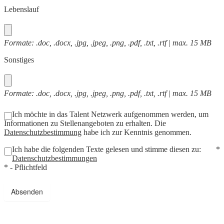
Lebenslauf
Formate: .doc, .docx, .jpg, .jpeg, .png, .pdf, .txt, .rtf | max. 15 MB
Sonstiges
Formate: .doc, .docx, .jpg, .jpeg, .png, .pdf, .txt, .rtf | max. 15 MB
Ich möchte in das Talent Netzwerk aufgenommen werden, um
Informationen zu Stellenangeboten zu erhalten. Die
Datenschutzbestimmung
habe ich zur Kenntnis genommen.
Ich habe die folgenden Texte gelesen und stimme diesen zu:
*
Datenschutzbestimmungen
* - Pflichtfeld
Absenden