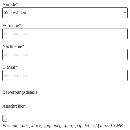
Anrede
*
Vorname
*
Nachname
*
E-Mail
*
Bewerbungsdetails
Anschreiben
Formate: .doc, .docx, .jpg, .jpeg, .png, .pdf, .txt, .rtf | max. 15 MB