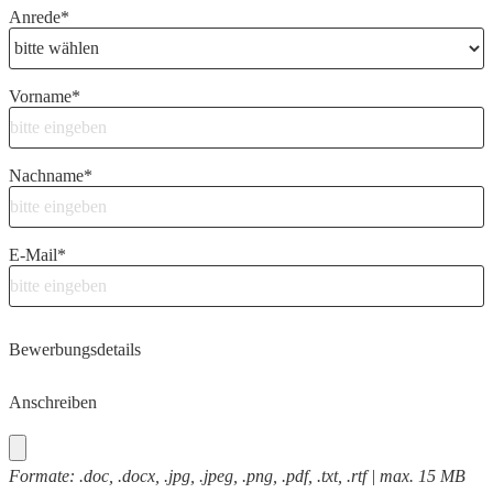
Anrede
*
Vorname
*
Nachname
*
E-Mail
*
Bewerbungsdetails
Anschreiben
Formate: .doc, .docx, .jpg, .jpeg, .png, .pdf, .txt, .rtf | max. 15 MB