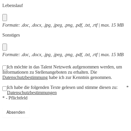
Lebenslauf
Formate: .doc, .docx, .jpg, .jpeg, .png, .pdf, .txt, .rtf | max. 15 MB
Sonstiges
Formate: .doc, .docx, .jpg, .jpeg, .png, .pdf, .txt, .rtf | max. 15 MB
Ich möchte in das Talent Netzwerk aufgenommen werden, um
Informationen zu Stellenangeboten zu erhalten. Die
Datenschutzbestimmung
habe ich zur Kenntnis genommen.
Ich habe die folgenden Texte gelesen und stimme diesen zu:
*
Datenschutzbestimmungen
* - Pflichtfeld
Absenden