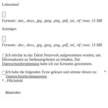
Lebenslauf
Formate: .doc, .docx, .jpg, .jpeg, .png, .pdf, .txt, .rtf | max. 15 MB
Sonstiges
Formate: .doc, .docx, .jpg, .jpeg, .png, .pdf, .txt, .rtf | max. 15 MB
Ich möchte in das Talent Netzwerk aufgenommen werden, um
Informationen zu Stellenangeboten zu erhalten. Die
Datenschutzbestimmung
habe ich zur Kenntnis genommen.
Ich habe die folgenden Texte gelesen und stimme diesen zu:
*
Datenschutzbestimmungen
* - Pflichtfeld
Absenden