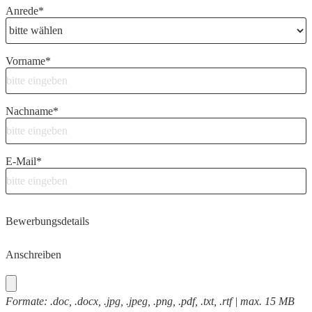
Anrede
*
Vorname
*
Nachname
*
E-Mail
*
Bewerbungsdetails
Anschreiben
Formate: .doc, .docx, .jpg, .jpeg, .png, .pdf, .txt, .rtf | max. 15 MB