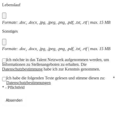
Lebenslauf
Formate: .doc, .docx, .jpg, .jpeg, .png, .pdf, .txt, .rtf | max. 15 MB
Sonstiges
Formate: .doc, .docx, .jpg, .jpeg, .png, .pdf, .txt, .rtf | max. 15 MB
Ich möchte in das Talent Netzwerk aufgenommen werden, um
Informationen zu Stellenangeboten zu erhalten. Die
Datenschutzbestimmung
habe ich zur Kenntnis genommen.
Ich habe die folgenden Texte gelesen und stimme diesen zu:
*
Datenschutzbestimmungen
* - Pflichtfeld
Absenden