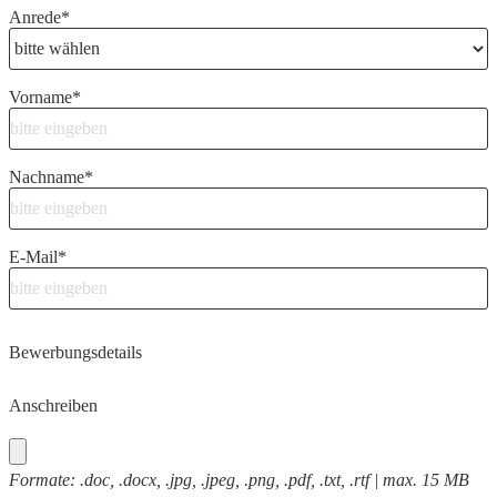
Anrede
*
Vorname
*
Nachname
*
E-Mail
*
Bewerbungsdetails
Anschreiben
Formate: .doc, .docx, .jpg, .jpeg, .png, .pdf, .txt, .rtf | max. 15 MB