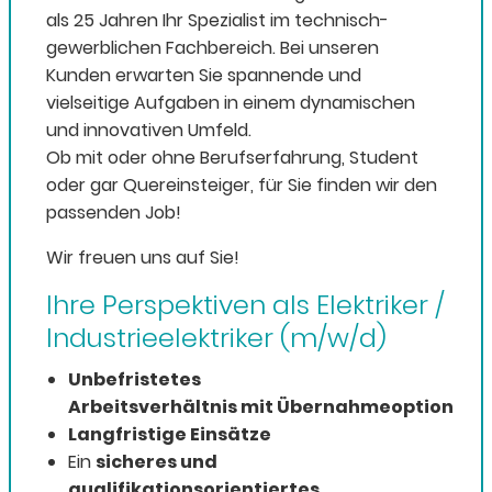
als 25 Jahren Ihr Spezialist im technisch-
gewerblichen Fachbereich. Bei unseren
Kunden erwarten Sie spannende und
vielseitige Aufgaben in einem dynamischen
und innovativen Umfeld.
Ob mit oder ohne Berufserfahrung, Student
oder gar Quereinsteiger, für Sie finden wir den
passenden Job!
Wir freuen uns auf Sie!
Ihre Perspektiven als Elektriker /
Industrieelektriker (m/w/d)
Unbefristetes
Arbeitsverhältnis mit Übernahmeoption
Langfristige Einsätze
Ein
sicheres und
qualifikationsorientiertes