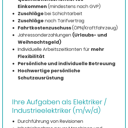
Einkommen
(mindestens nach GVP)
Zuschläge
bei Schichtarbeit
Zuschläge
nach Tarifvertrag
Fahrtkostenzuschuss
(ÖPN/Kraftfahrzeug)
Jahressonderzahlungen
(Urlaubs- und
Weihnachtsgeld)
Individuelle Arbeitszeitkonten für
mehr
Flexibilität
Persönliche und individuelle Betreuung
Hochwertige persönliche
Schutzausrüstung
Ihre Aufgaben als Elektriker /
Industrieelektriker (m/w/d)
Durchführung von Revisionen