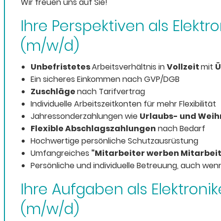
Wir freuen uns auf Sie!
Ihre Perspektiven als Elektro
(m/w/d)
Unbefristetes
Arbeitsverhältnis in
Vollzeit
mit
Ü
Ein sicheres Einkommen nach GVP/DGB
Zuschläge
nach Tarifvertrag
Individuelle Arbeitszeitkonten für mehr Flexibilität
Jahressonderzahlungen wie
Urlaubs- und Wei
Flexible Abschlagszahlungen
nach Bedarf
Hochwertige persönliche Schutzausrüstung
Umfangreiches
"Mitarbeiter werben Mitarbe
Persönliche und individuelle Betreuung, auch wenn 
Ihre Aufgaben als Elektronik
(m/w/d)