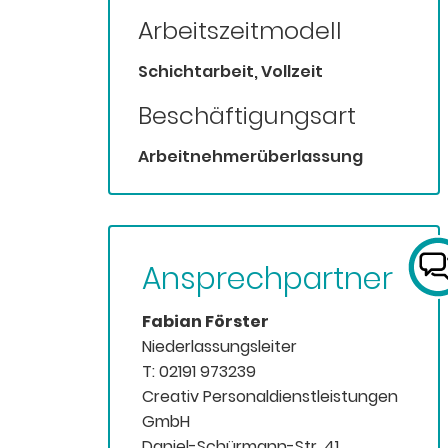
Arbeitszeitmodell
Schichtarbeit, Vollzeit
Beschäftigungsart
Arbeitnehmerüberlassung
Ansprechpartner
Fabian Förster
Niederlassungsleiter
T: 02191 973239
Creativ Personaldienstleistungen
GmbH
Daniel-Schürmann-Str. 41