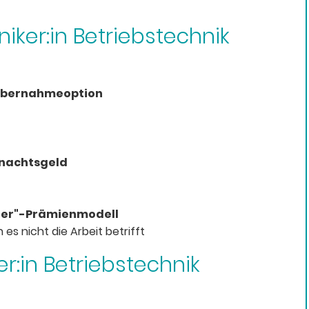
niker:in Betriebstechnik
bernahmeoption
hnachtsgeld
iter"-Prämienmodell
es nicht die Arbeit betrifft
er:in Betriebstechnik