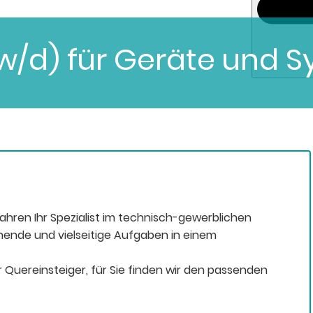
m/w/d) für Geräte und 
Jahren Ihr Spezialist im technisch-gewerblichen
nende und vielseitige Aufgaben in einem
 Quereinsteiger, für Sie finden wir den passenden