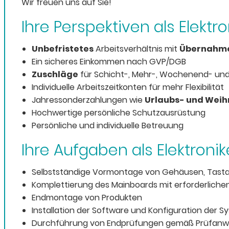
Wir freuen uns auf Sie!
Ihre Perspektiven als Elektr
Unbefristetes
Arbeitsverhältnis mit
Übernahme
Ein sicheres Einkommen nach GVP/DGB
Zuschläge
für Schicht-, Mehr-, Wochenend- und
Individuelle Arbeitszeitkonten für mehr Flexibilität
Jahressonderzahlungen wie
Urlaubs- und Wei
Hochwertige persönliche Schutzausrüstung
Persönliche und individuelle Betreuung
Ihre Aufgaben als Elektronik
Selbstständige Vormontage von Gehäusen, Tasta
Komplettierung des Mainboards mit erforderliche
Endmontage von Produkten
Installation der Software und Konfiguration der 
Durchführung von Endprüfungen gemäß Prüfanw