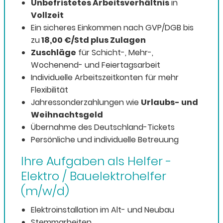
Unbefristetes Arbeitsverhältnis
in
Vollzeit
Ein sicheres Einkommen nach GVP/DGB
bis
zu
18,00 €/Std
plus Zulagen
Zuschläge
für Schicht-, Mehr-,
Wochenend- und Feiertagsarbeit
Individuelle Arbeitszeitkonten für mehr
Flexibilität
Jahressonderzahlungen wie
Urlaubs- und
Weihnachtsgeld
Übernahme des Deutschland-Tickets
Persönliche und individuelle Betreuung
Ihre Aufgaben als Helfer -
Elektro / Bauelektrohelfer
(m/w/d)
Elektroinstallation im Alt- und Neubau
Stemmarbeiten