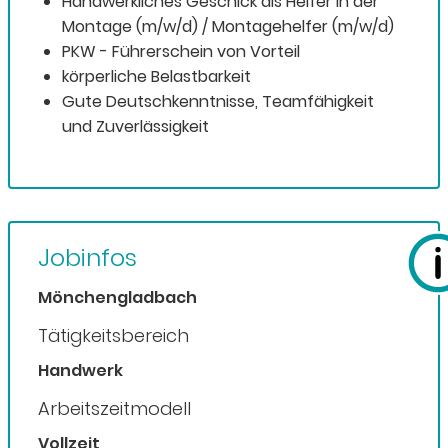
Handwerkliches Geschick als Helfer in der
Montage (m/w/d) / Montagehelfer (m/w/d)
PKW - Führerschein von Vorteil
körperliche Belastbarkeit
Gute Deutschkenntnisse, Teamfähigkeit
und Zuverlässigkeit
Jobinfos
Mönchengladbach
Tätigkeitsbereich
Handwerk
Arbeitszeitmodell
Vollzeit