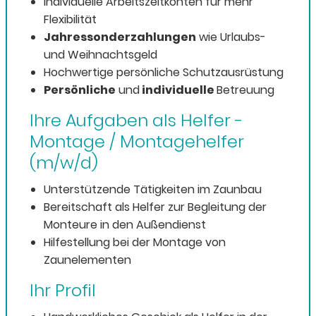
Individuelle Arbeitszeitkonten für mehr
Flexibilität
Jahressonderzahlungen
wie Urlaubs-
und Weihnachtsgeld
Hochwertige persönliche Schutzausrüstung
Persönliche
und
individuelle
Betreuung
Ihre Aufgaben als Helfer -
Montage / Montagehelfer
(m/w/d)
Unterstützende Tätigkeiten im Zaunbau
Bereitschaft als Helfer zur Begleitung der
Monteure in den Außendienst
Hilfestellung bei der Montage von
Zaunelementen
Ihr Profil