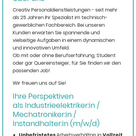
Creativ Personaldienstleistungen - seit mehr
als 25 Jahren Ihr Spezialist im technisch-
gewerblichen Fachbereich. Bei unseren
Kunden erwarten Sie spannende und
vielseitige Aufgaben in einem dynamischen
und innovativen Umfeld.
Ob mit oder ohne Berufserfahrung, Student
oder gar Quereinsteiger, für Sie finden wir den
passenden Job!
Wir freuen uns auf Sie!
Ihre Perspektiven
als Industrieelektriker:in /
Mechatroniker:in /
Instandhalter:in (m/w/d)
Unbefristetes
Arbeitsverhältnis in
Vollzeit