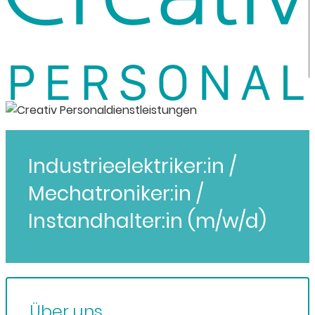
Industrieelektriker:in /
Mechatroniker:in /
Instandhalter:in (m/w/d)
Über uns