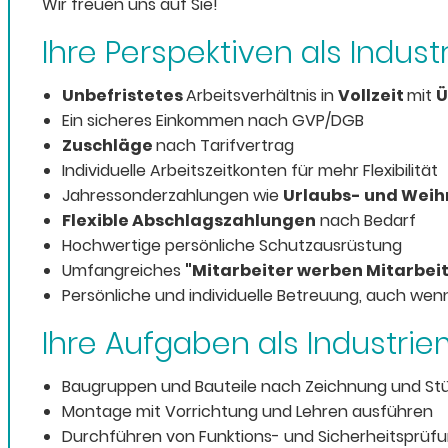
Wir freuen uns auf Sie!
Ihre Perspektiven als Indus
Unbefristetes
Arbeitsverhältnis in
Vollzeit
mit
Ü
Ein sicheres Einkommen nach GVP/DGB
Zuschläge
nach Tarifvertrag
Individuelle Arbeitszeitkonten für mehr Flexibilität
Jahressonderzahlungen wie
Urlaubs- und Wei
Flexible Abschlagszahlungen
nach Bedarf
Hochwertige persönliche Schutzausrüstung
Umfangreiches
"Mitarbeiter werben Mitarbe
Persönliche und individuelle Betreuung, auch wenn 
Ihre Aufgaben als Industri
Baugruppen und Bauteile nach Zeichnung und Stü
Montage mit Vorrichtung und Lehren ausführen
Durchführen von Funktions- und Sicherheitsprüf