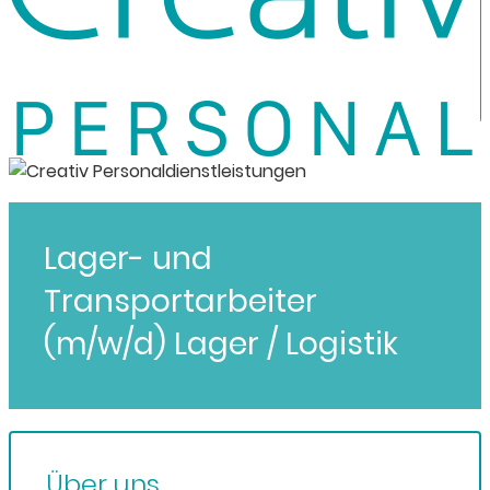
Lager- und
Transportarbeiter
(m/w/d) Lager / Logistik
Über uns