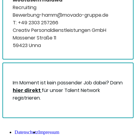
Recruiting
Bewerbung-hamm@movado-gruppe.de
T: +49 2303 257266
Creativ Personaldienstleistungen GmbH
Massener Straße 11
59423 Unna
Im Moment ist kein passender Job dabei? Dann
hier direkt
für unser Talent Network
registrieren.
Datenschutz
Impressum