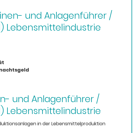
hinen- und Anlagenführer /
 Lebensmittelindustrie
ät
hnachtsgeld
n- und Anlagenführer /
 Lebensmittelindustrie
ktionsanlagen in der Lebensmittelproduktion