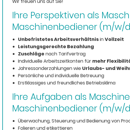
Wir freuen uns auf Sie!
Ihre Perspektiven als Masc
Maschinenbediener (m/w/d)
Unbefristetes Arbeitsverhältnis
in
Vollzeit
L
eistungsgerechte Bezahlung
Zuschläge
nach Tarifvertrag
Individuelle Arbeitszeitkonten für
mehr Flexibilit
Jahressonderzahlungen wie
Urlaubs- und Wei
Persönliche und individuelle Betreuung
Erstklassiges und freundliches Betriebsklima
Ihre Aufgaben als Maschine
Maschinenbediener (m/w/d)
Überwachung, Steuerung und Bedienung von Produ
Folieren und etikettieren