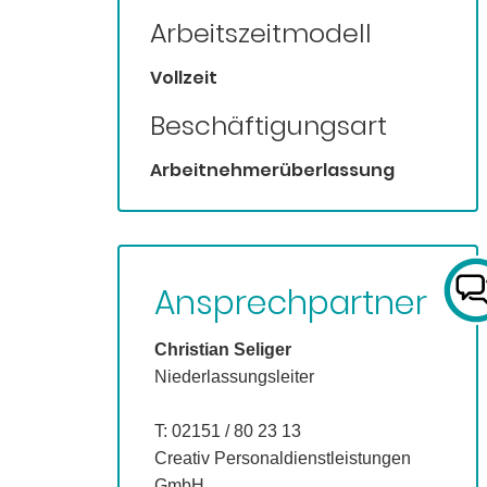
Arbeitszeitmodell
Vollzeit
Beschäftigungsart
Arbeitnehmerüberlassung
Ansprechpartner
Christian Seliger
Niederlassungsleiter
T: 02151 / 80 23 13
Creativ Personaldienstleistungen
GmbH