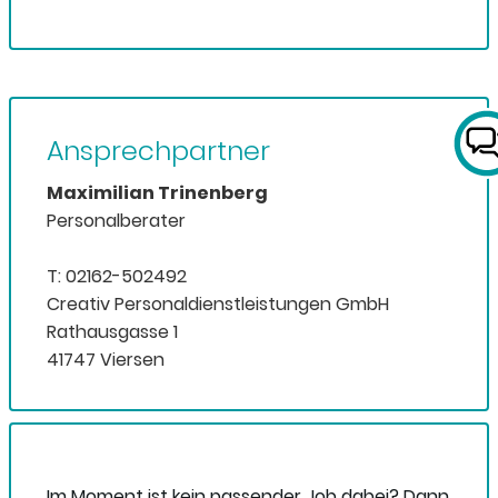
Ansprechpartner
Maximilian Trinenberg
Personalberater
T: 02162-502492
Creativ Personaldienstleistungen GmbH
Rathausgasse 1
41747 Viersen
Im Moment ist kein passender Job dabei? Dann