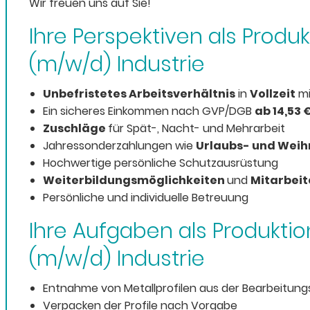
Wir freuen uns auf Sie!
Ihre Perspektiven als Produ
(m/w/d) Industrie
Unbefristetes Arbeitsverhältnis
in
Vollzeit
m
Ein sicheres Einkommen nach GVP/DGB
ab 14,53 
Zuschläge
für Spät-, Nacht- und Mehrarbeit
Jahressonderzahlungen wie
Urlaubs- und Wei
Hochwertige persönliche Schutzausrüstung
Weiterbildungsmöglichkeiten
und
Mitarbei
Persönliche und individuelle Betreuung
Ihre Aufgaben als Produktio
(m/w/d) Industrie
Entnahme von Metallprofilen aus der Bearbeitun
Verpacken der Profile nach Vorgabe