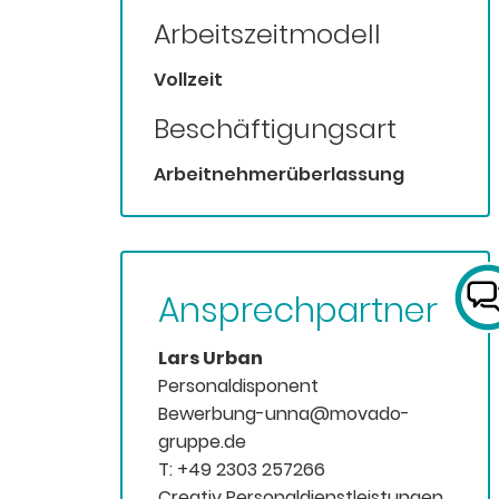
Arbeitszeitmodell
Vollzeit
Beschäftigungsart
Arbeitnehmerüberlassung
Ansprechpartner
Lars Urban
Personaldisponent
Bewerbung-unna@movado-
gruppe.de
T: +49 2303 257266
Creativ Personaldienstleistungen