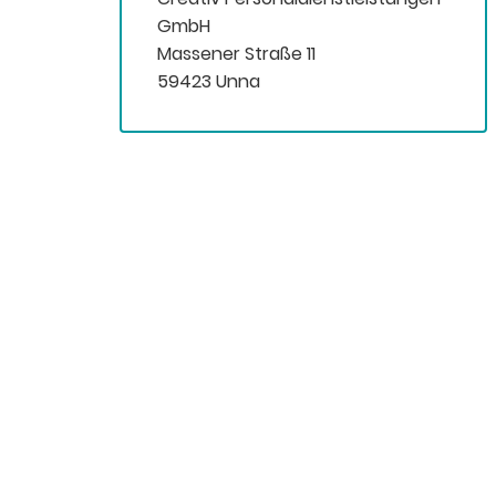
GmbH
Massener Straße 11
59423 Unna