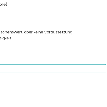
lle)
ünschenswert, aber keine Voraussetzung
igkeit