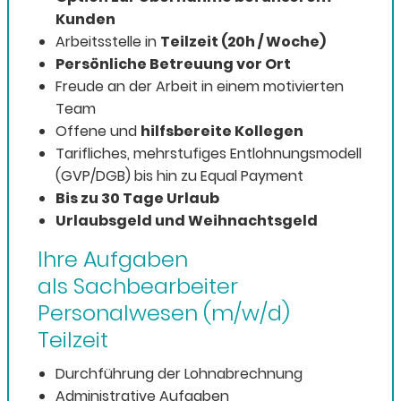
Kunden
Arbeitsstelle in
Teilzeit (20h / Woche)
Persönliche Betreuung vor Ort
Freude an der Arbeit in einem motivierten
Team
Offene und
hilfsbereite Kollegen
Tarifliches, mehrstufiges Entlohnungsmodell
(GVP/DGB) bis hin zu Equal Payment
Bis zu 30 Tage Urlaub
Urlaubsgeld und Weihnachtsgeld
Ihre Aufgaben
als Sachbearbeiter
Personalwesen (m/w/d)
Teilzeit
Durchführung der Lohnabrechnung
Administrative Aufgaben