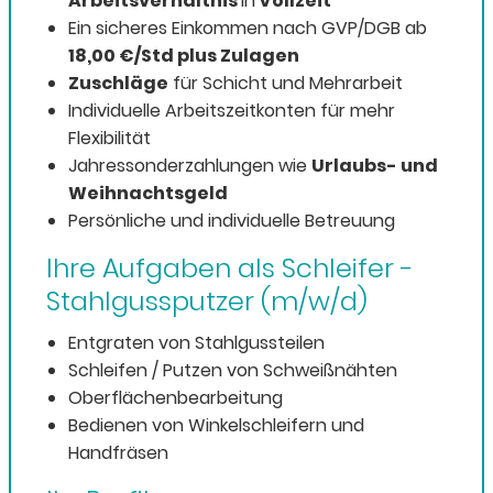
Arbeitsverhältnis
in
Vollzeit
Ein sicheres Einkommen nach GVP/DGB ab
18,00 €/Std plus Zulagen
Zuschläge
für Schicht und Mehrarbeit
Individuelle Arbeitszeitkonten für mehr
Flexibilität
Jahressonderzahlungen wie
Urlaubs- und
Weihnachtsgeld
Persönliche und individuelle Betreuung
Ihre Aufgaben als Schleifer -
Stahlgussputzer (m/w/d)
Entgraten von Stahlgussteilen
Schleifen / Putzen von Schweißnähten
Oberflächenbearbeitung
Bedienen von Winkelschleifern und
Handfräsen