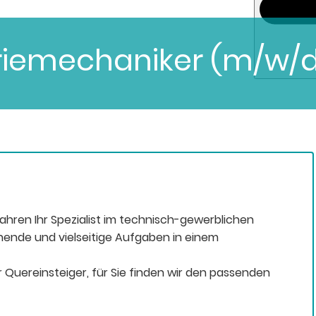
triemechaniker (m/w/
Jahren Ihr Spezialist im technisch-gewerblichen
nende und vielseitige Aufgaben in einem
 Quereinsteiger, für Sie finden wir den passenden