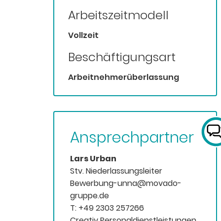
Arbeitszeitmodell
Vollzeit
Beschäftigungsart
Arbeitnehmerüberlassung
Ansprechpartner
Lars Urban
Stv. Niederlassungsleiter
Bewerbung-unna@movado-
gruppe.de
T: +49 2303 257266
Creativ Personaldienstleistungen