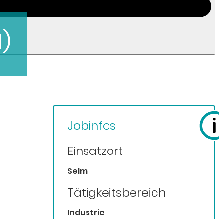
d)
Jobinfos
Einsatzort
Selm
Tätigkeitsbereich
Industrie