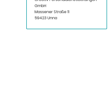
GmbH
Massener Straße 11
59423 Unna