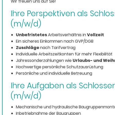
Wir freuen uns auf Sie!
Ihre Perspektiven als Schlo
(m/w/d)
Unbefristetes
Arbeitsverhältnis in
Vollzeit
Ein sicheres Einkommen nach GVP/DGB
Zuschläge
nach Tarifvertrag
Individuelle Arbeitszeitkonten für mehr Flexibilität
Jahressonderzahlungen wie
Urlaubs- und Wei
Hochwertige persönliche Schutzausrüstung
Persönliche und individuelle Betreuung
Ihre Aufgaben als Schlosser
(m/w/d)
Mechanische und hydraulische Baugruppenmont
Inbetriebnahme der Baugruppen