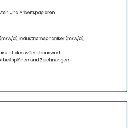
isten und Arbeitspapieren
m/w/d), Industriemechaniker (m/w/d),
hinenteilen wünschenswert
 Arbeitsplänen und Zeichnungen