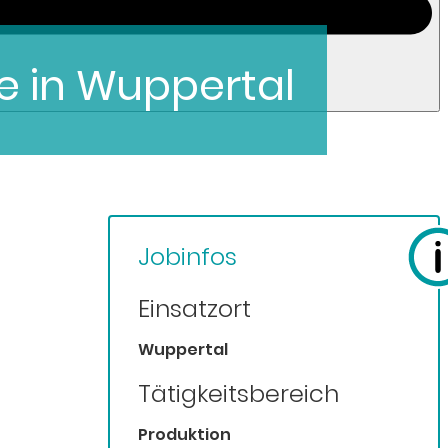
e in Wuppertal
Jobinfos
Einsatzort
Wuppertal
Tätigkeitsbereich
Produktion