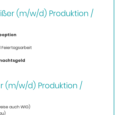
ißer (m/w/d) Produktion /
option
 Feiertagsarbeit
hnachtsgeld
r (m/w/d) Produktion /
weise auch WIG)
au)