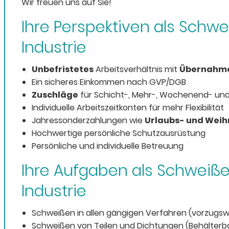
Wir freuen uns auf Sie!
Ihre Perspektiven als Schwe
Industrie
Unbefristetes
Arbeitsverhältnis mit
Übernahme
Ein sicheres Einkommen nach GVP/DGB
Zuschläge
für Schicht-, Mehr-,
Wochenend
- und
Individuelle Arbeitszeitkonten für mehr Flexibilität
Jahressonderzahlungen wie
Urlaubs- und Wei
Hochwertige persönliche Schutzausrüstung
Persönliche und individuelle Betreuung
Ihre Aufgaben als Schweiße
Industrie
Schweißen in allen gängigen Verfahren (vorzugs
Schweißen von Teilen und Dichtungen (Behälterb