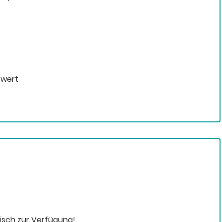
swert
nisch zur Verfügung!