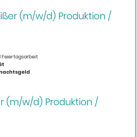
ißer (m/w/d) Produktion /
 Feiertagsarbeit
ät
hnachtsgeld
r (m/w/d) Produktion /