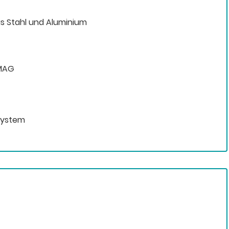
us Stahl und Aluminium
 MAG
tsystem