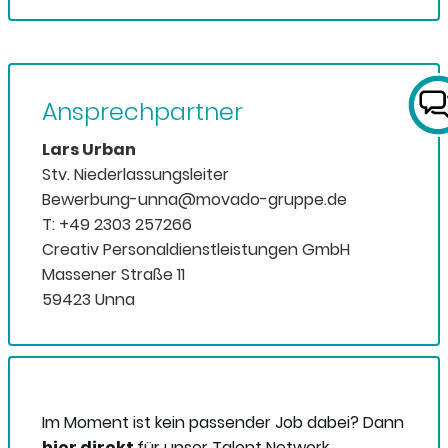
Ansprechpartner
Lars Urban
Stv. Niederlassungsleiter
Bewerbung-unna@movado-gruppe.de
T: +49 2303 257266
Creativ Personaldienstleistungen GmbH
Massener Straße 11
59423 Unna
Im Moment ist kein passender Job dabei? Dann
hier direkt
für unser Talent Network