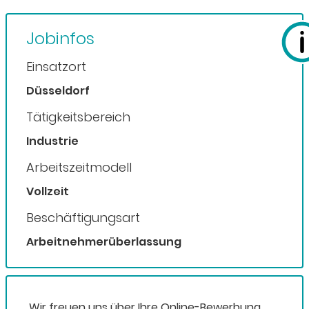
Jobinfos
Einsatzort
Düsseldorf
Tätigkeitsbereich
Industrie
Arbeitszeitmodell
Vollzeit
Beschäftigungsart
Arbeitnehmerüberlassung
Wir freuen uns über Ihre Online-Bewerbung.