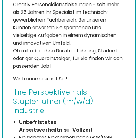
Creativ Personaldienstleistungen - seit mehr
als 25 Jahren Ihr Spezialist im technisch-
gewerblichen Fachbereich. Bei unseren
Kunden erwarten Sie spannende und
vielseitige Aufgaben in einem dynamischen
und innovativen Umfeld.
Ob mit oder ohne Berufserfahrung, Student
oder gar Quereinsteiger, für Sie finden wir den
passenden Job!
Wir freuen uns auf Sie!
Ihre Perspektiven als
Staplerfahrer (m/w/d)
Industrie
Unbefristetes
Arbeitsverhältnis
in
Vollzeit
Ein sicheres Einkommen nach GVP/DGB