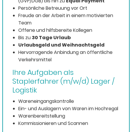
(GVP/DGB) bis hin zu
Equal Payment
Persönliche Betreuung vor Ort
Freude an der Arbeit in einem motivierten
Team
Offene und hilfsbereite Kollegen
Bis zu
30 Tage Urlaub
Urlaubsgeld und Weihnachtsgeld
Hervorragende Anbindung an öffentliche
Verkehrsmittel
Ihre Aufgaben als
Staplerfahrer (m/w/d) Lager /
Logistik
Wareneingangskontrolle
Ein- und Auslagern von Waren im Hochregal
Warenbereitstellung
Kommissionieren und
Scannen