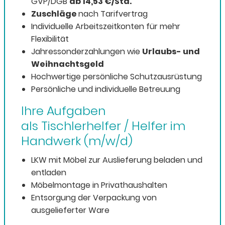
GVP/DGB
ab 14,53 €/Std.
Zuschläge
nach Tarifvertrag
Individuelle Arbeitszeitkonten für mehr
Flexibilität
Jahressonderzahlungen wie
Urlaubs- und
Weihnachtsgeld
Hochwertige persönliche Schutzausrüstung
Persönliche und individuelle Betreuung
Ihre Aufgaben
als Tischlerhelfer / Helfer im
Handwerk (m/w/d)
LKW mit Möbel zur Auslieferung beladen und
entladen
Möbelmontage in Privathaushalten
Entsorgung der Verpackung von
ausgelieferter Ware