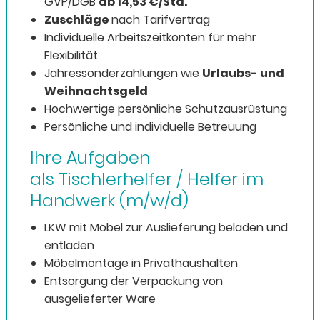
GVP/DGB
ab 14,53 €/Std.
Zuschläge
nach Tarifvertrag
Individuelle Arbeitszeitkonten für mehr
Flexibilität
Jahressonderzahlungen wie
Urlaubs- und
Weihnachtsgeld
Hochwertige persönliche Schutzausrüstung
Persönliche und individuelle Betreuung
Ihre Aufgaben
als Tischlerhelfer / Helfer im
Handwerk (m/w/d)
LKW mit Möbel zur Auslieferung beladen und
entladen
Möbelmontage in Privathaushalten
Entsorgung der Verpackung von
ausgelieferter Ware