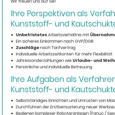
Wir freuen uns auf Sie!
Ihre Perspektiven als Verf
Kunststoff- und Kautschukt
Unbefristetes
Arbeitsverhältnis mit
Übernahme
Ein sicheres Einkommen nach GVP/DGB
Zuschläge
nach Tarifvertrag
Individuelle Arbeitszeitkonten für mehr Flexibilität
Jahressonderzahlungen wie
Urlaubs- und Wei
Persönliche und individuelle Betreuung
Ihre Aufgaben als Verfahr
Kunststoff- und Kautschukt
Selbstständiges Einrichten und Umrüsten von Ma
Durchführen der Erstbemusterung neuer Werkzeu
Bedienen komplexer Roboteranlagen (Fanuc / Sepr