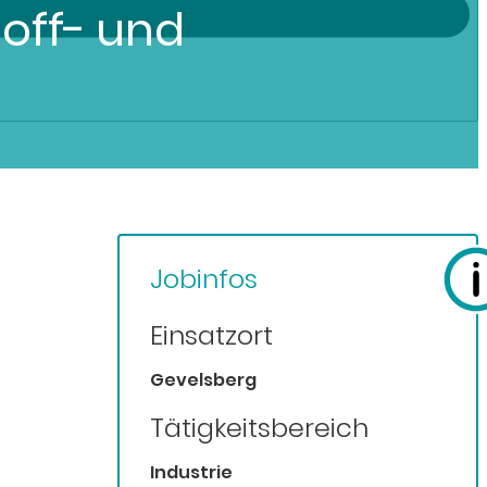
off- und
Jobinfos
Einsatzort
Gevelsberg
Tätigkeitsbereich
Industrie