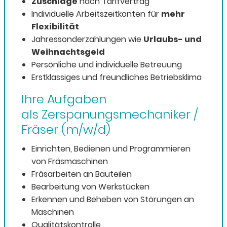
Zuschläge
nach Tarifvertrag
Individuelle Arbeitszeitkonten für
mehr
Flexibilität
Jahressonderzahlungen wie
Urlaubs- und
Weihnachtsgeld
Persönliche und individuelle Betreuung
Erstklassiges und freundliches Betriebsklima
Ihre Aufgaben
als Zerspanungsmechaniker /
Fräser (m/w/d)
Einrichten, Bedienen und Programmieren
von Fräsmaschinen
Fräsarbeiten an Bauteilen
Bearbeitung von Werkstücken
Erkennen und Beheben von Störungen an
Maschinen
Qualitätskontrolle