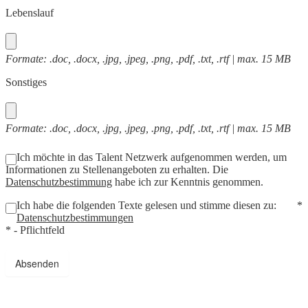
Lebenslauf
Formate: .doc, .docx, .jpg, .jpeg, .png, .pdf, .txt, .rtf | max. 15 MB
Sonstiges
Formate: .doc, .docx, .jpg, .jpeg, .png, .pdf, .txt, .rtf | max. 15 MB
Ich möchte in das Talent Netzwerk aufgenommen werden, um
Informationen zu Stellenangeboten zu erhalten. Die
Datenschutzbestimmung
habe ich zur Kenntnis genommen.
Ich habe die folgenden Texte gelesen und stimme diesen zu:
*
Datenschutzbestimmungen
* - Pflichtfeld
Absenden