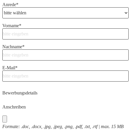
Anrede
*
Vorname
*
Nachname
*
E-Mail
*
Bewerbungsdetails
Anschreiben
Formate: .doc, .docx, .jpg, .jpeg, .png, .pdf, .txt, .rtf | max. 15 MB