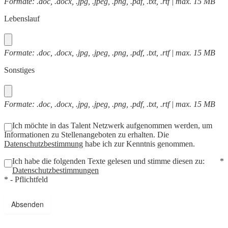
Formate: .doc, .docx, .jpg, .jpeg, .png, .pdf, .txt, .rtf | max. 15 MB
Lebenslauf
Formate: .doc, .docx, .jpg, .jpeg, .png, .pdf, .txt, .rtf | max. 15 MB
Sonstiges
Formate: .doc, .docx, .jpg, .jpeg, .png, .pdf, .txt, .rtf | max. 15 MB
Ich möchte in das Talent Netzwerk aufgenommen werden, um
Informationen zu Stellenangeboten zu erhalten. Die
Datenschutzbestimmung
habe ich zur Kenntnis genommen.
Ich habe die folgenden Texte gelesen und stimme diesen zu:
*
Datenschutzbestimmungen
* - Pflichtfeld
Absenden