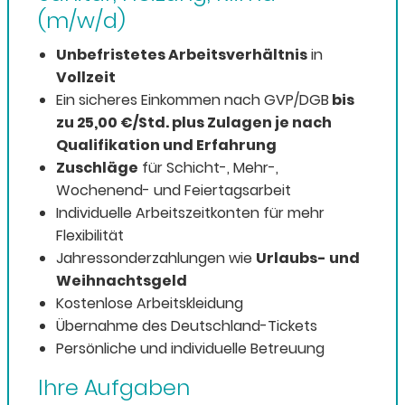
(m/w/d)
Unbefristetes Arbeitsverhältnis
in
Vollzeit
Ein sicheres Einkommen nach GVP/DGB
bis
zu 25,00 €/Std. plus Zulagen je nach
Qualifikation und Erfahrung
Zuschläge
für Schicht-, Mehr-,
Wochenend- und Feiertagsarbeit
Individuelle Arbeitszeitkonten für mehr
Flexibilität
Jahressonderzahlungen wie
Urlaubs- und
Weihnachtsgeld
Kostenlose Arbeitskleidung
Übernahme des Deutschland-Tickets
Persönliche und individuelle Betreuung
Ihre Aufgaben